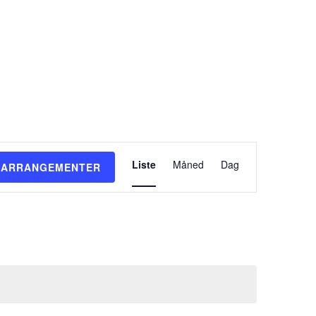
KONTAKT
Arrangement
Liste
Måned
Dag
 ARRANGEMENTER
Views
Navigation