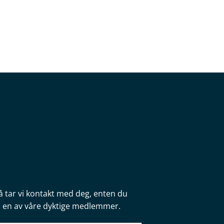
å tar vi kontakt med deg, enten du
fra en av våre dyktige medlemmer.