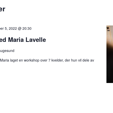
er
er 5, 2022 @ 20:30
d Maria Lavelle
augesund
 Maria laget en workshop over 7 kvelder, der hun vil dele av