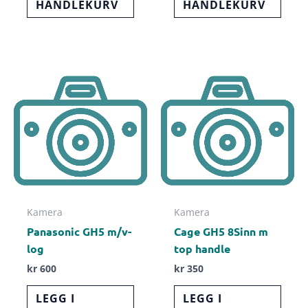
HANDLEKURV
HANDLEKURV
Kamera
Kamera
Panasonic GH5 m/v-
Cage GH5 8Sinn m
log
top handle
kr
600
kr
350
LEGG I
LEGG I