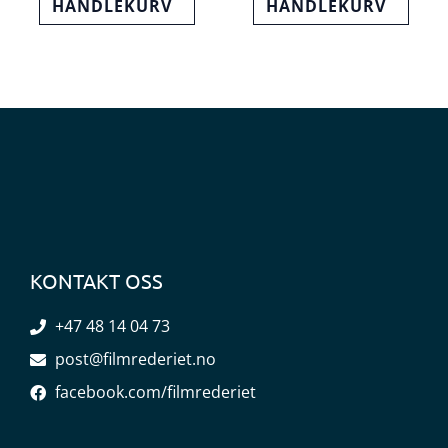
HANDLEKURV
HANDLEKURV
KONTAKT OSS
+47 48 14 04 73
post@filmrederiet.no
facebook.com/filmrederiet