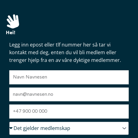
Hei!
Legg inn epost eller tlf nummer her så tar vi
kontakt med deg, enten du vil bli medlem eller
trenger hjelp fra en av våre dyktige medlemmer.
Name
Email
Tlf