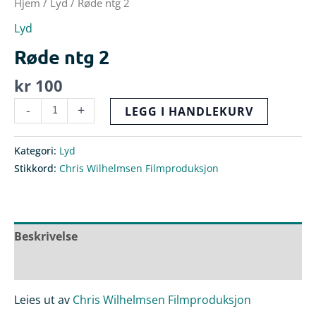
Hjem
/
Lyd
/ Røde ntg 2
Lyd
Røde ntg 2
kr
100
-
+
LEGG I HANDLEKURV
Kategori:
Lyd
Stikkord:
Chris Wilhelmsen Filmproduksjon
Beskrivelse
Omtaler (0)
Leies ut av
Chris Wilhelmsen Filmproduksjon